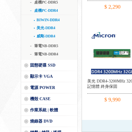
桌機PC-DDR5
$ 2,290
桌機PC-DDR4
BIWIN-DDR4
美光-DDR4
威剛-DDR4
筆電NB-DDR5
筆電NB-DDR4
固態硬碟 SSD
顯示卡 VGA
美光 DDR4-3200MHz 32
記憶體 終身保固
電源 POWER
機殼 CASE
$ 9,990
作業系統 | 軟體
燒錄器 DVD