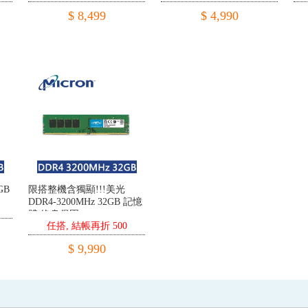
黑 記憶體 終身保固
$ 8,499
$ 4,990
GB
限搭整機含獨顯!!!美光
DDR4-3200MHz 32GB 記憶
體 終身保固
任搭, 結帳再折 500
$ 9,990