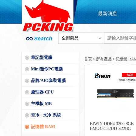
最新消息
Search
筆記型電腦
首頁
>
所有產品
>
記憶體 RA
Mini迷你PC電腦
品牌/AIO套裝電腦
處理器 CPU
主機板 MB
空冷 | 水冷 系統
BIWIN DDR4 3200 8GB
記憶體 RAM
BMU48G32UD-S22BG