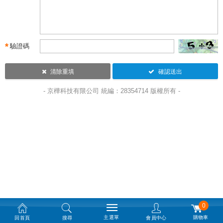
*
驗證碼
清除重填
確認送出
- 京樺科技有限公司 統編：28354714 版權所有 -
0
主選單
購物車
回首頁
搜尋
會員中心