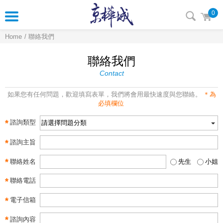
0
Home
聯絡我們
聯絡我們
Contact
如果您有任何問題，歡迎填寫表單，我們將會用最快速度與您聯絡。
＊為
必填欄位
*
諮詢類型
*
諮詢主旨
*
聯絡姓名
先生
小姐
*
聯絡電話
*
電子信箱
*
諮詢內容