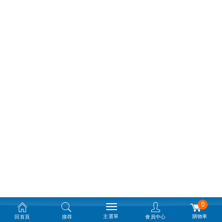
0
主選單
購物車
回首頁
搜尋
會員中心