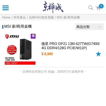
0
Home
所有產品
品牌/AIO套裝電腦
MSI 家/商用桌機
MSI 家/商用桌機
商品分類
微星 PRO DP21 13M-627TW(G7400/
4G DDR4/128G PCIE/W11P)
$ 8,990
- 京樺科技有限公司 統編：28354714 版權所有 -