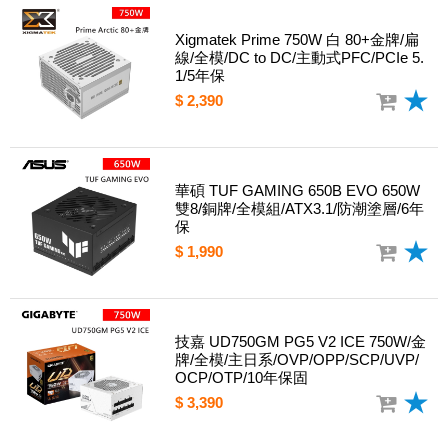
Xigmatek Prime 750W 白 80+金牌/扁
線/全模/DC to DC/主動式PFC/PCIe 5.
1/5年保
$ 2,390
華碩 TUF GAMING 650B EVO 650W
雙8/銅牌/全模組/ATX3.1/防潮塗層/6年
保
$ 1,990
技嘉 UD750GM PG5 V2 ICE 750W/金
牌/全模/主日系/OVP/OPP/SCP/UVP/
OCP/OTP/10年保固
$ 3,390