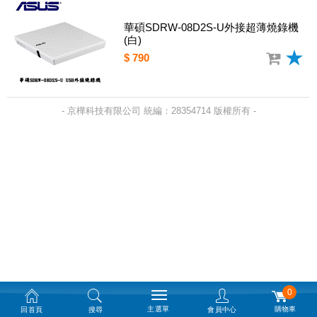
華碩SDRW-08D2S-U外接超薄燒錄機
(白)
$ 790
- 京樺科技有限公司 統編：28354714 版權所有 -
0
主選單
購物車
回首頁
搜尋
會員中心