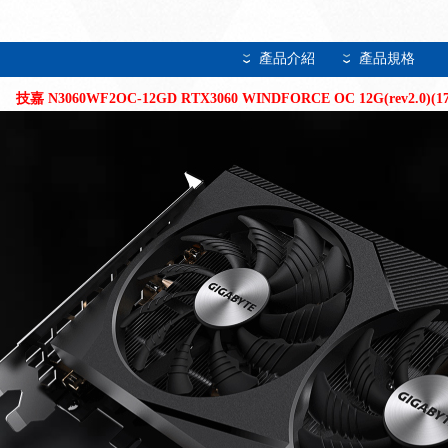
產品介紹
產品規格
技嘉 N3060WF2OC-12GD RTX3060 WINDFORCE OC 12G(rev2.0)(