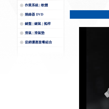
作業系統 | 軟體
燒錄器 DVD
鍵盤 | 鍵鼠 | 搖桿
滑鼠 | 滑鼠墊
促銷優惠套餐組合