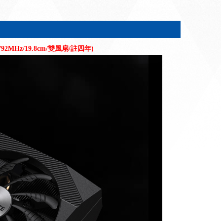
1792MHz/19.8cm/雙風扇/註四年)