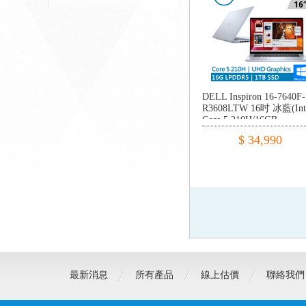
DELL Inspiron 16-7640F-
R3608LTW 16吋 冰藍(Int
Core 5 210H/16GB
LPDDR5x/1TB PCIE/W11
$ 34,990
最新消息
所有產品
線上估價
聯絡我們