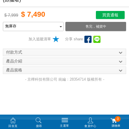
$
7,490
$
7,999
買貴通報
售完，補貨中
加入追蹤清單
分享 share
付款方式
產品介紹
產品規格
- 京樺科技有限公司 統編：28354714 版權所有 -
0
主選單
購物車
回首頁
搜尋
會員中心