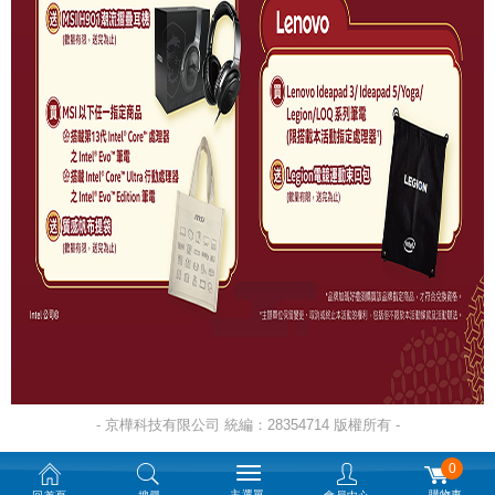
- 京樺科技有限公司 統編：28354714 版權所有 -
0
主選單
購物車