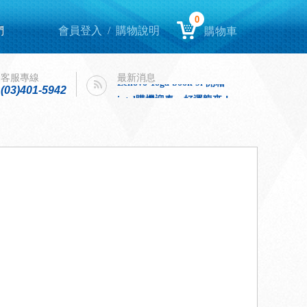
0
們
會員登入
/
購物說明
購物車
Lenovo Yoga book 9i 開箱
intel購機迎春，好運龍來！
客服專線
最新消息
Lenovo Yoga book 9i 開箱
(03)401-5942
intel購機迎春，好運龍來！