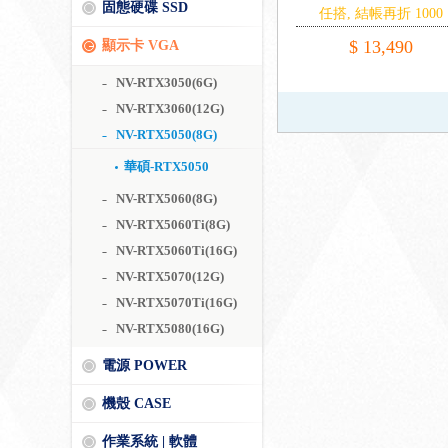
固態硬碟 SSD
任搭, 結帳再折 1000
$ 13,490
顯示卡 VGA
NV-RTX3050(6G)
NV-RTX3060(12G)
NV-RTX5050(8G)
華碩-RTX5050
NV-RTX5060(8G)
NV-RTX5060Ti(8G)
NV-RTX5060Ti(16G)
NV-RTX5070(12G)
NV-RTX5070Ti(16G)
NV-RTX5080(16G)
電源 POWER
機殼 CASE
作業系統 | 軟體