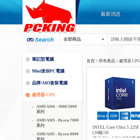
最新消息
Search
筆記型電腦
首頁
>
所有產品
>
處理器 CPU
Mini迷你PC電腦
品牌/AIO套裝電腦
處理器 CPU
AMD AM4 - 3000/5000
系列
AMD AM5 - Ryzen 7000
系列
INTEL Core Ultra 5 225F
(10核/10
AMD AM5 - Ryzen 8000
緒)3.3G(↑4.9G)/20M/無
系列