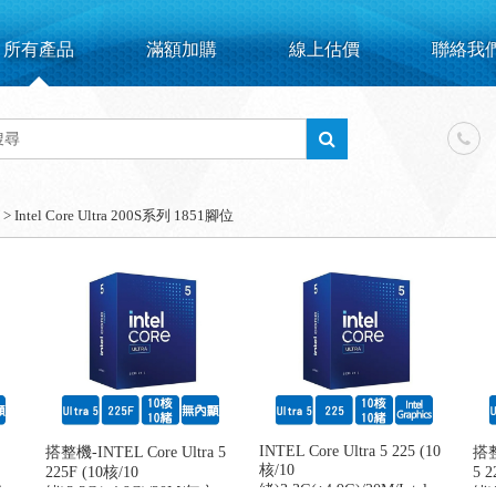
所有產品
滿額加購
線上估價
聯絡我
>
Intel Core Ultra 200S系列 1851腳位
INTEL Core Ultra 5 225 (10
搭整機-INTEL Core Ultra 5
搭整
核/10
225F (10核/10
5 2
內
緒)3.3G(↑4.9G)/20M/Intel
緒)3.3G(↑4.9G)/20M/無內
緒)3