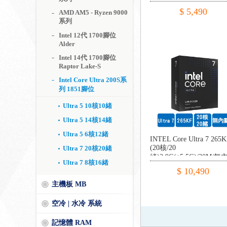
顯/65W【代理盒裝】
$ 5,490
AMD AM5 - Ryzen 9000
系列
Intel 12代 1700腳位
Alder
Intel 14代 1700腳位
Raptor Lake-S
Intel Core Ultra 200S系
列 1851腳位
Ultra 5 10核10緒
Ultra 5 14核14緒
Ultra 5 6核12緒
INTEL Core Ultra 7 265
(20核/20
Ultra 7 20核20緒
緒)3.9G(↑5.5G)/30M/無
Ultra 7 8核16緒
顯/125W【代理盒裝】
$ 10,490
主機板 MB
空冷 | 水冷 系統
記憶體 RAM