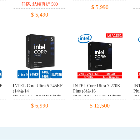
Graphics/65W【代理盒裝】
任搭, 結帳再折 500
顯/65W【代理盒裝】
Gr
$ 5,990
$ 5,490
KF
INTEL Core Ultra 5 245KF
INTEL Core Ultra 7 270K
INT
(14核/14
Plus (8核/16
Plu
內
緒)4.2G(↑5.2G)/24M/無內
緒)3.7G(↑5.5G)/36M/無風
緒)
顯/125W【代理盒裝】
扇/125W【代理盒裝】
扇
$ 6,990
$ 12,500