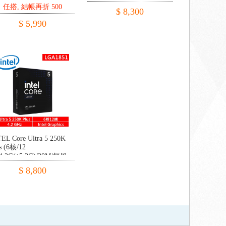
顯/無風扇/125W【代理盒
任搭, 結帳再折 500
aphics/65W【代理盒裝】
$ 8,300
裝】
$ 5,990
EL Core Ultra 5 250K
s (6核/12
4.2G(↑5.3G)/30M/無風
/125W【代理盒裝】
$ 8,800