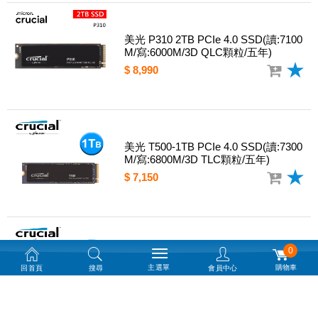
美光 P310 2TB PCIe 4.0 SSD(讀:7100
M/寫:6000M/3D QLC顆粒/五年)
$ 8,990
美光 T500-1TB PCIe 4.0 SSD(讀:7300
M/寫:6800M/3D TLC顆粒/五年)
$ 7,150
0
美光 T500-2TB PCIe 4.0 SSD(讀:7400
M/寫:7000M/3D TLC顆粒/五年)
主選單
購物車
回首頁
搜尋
會員中心
$ 11,450