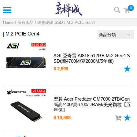
0
Home
所有產品
固態硬碟 SSD
M.2 PCIE Gen4
M.2 PCIE Gen4
商品分類
AGI 亞奇雷 AI818 512GB M.2 Gen4 S
SD(讀4700M/寫2800M/5年保)
$ 2,999
宏碁 Acer Predator GM7000 2TB/Gen
4/讀7400/寫6700/DRAM/美光顆粒【五
年保】
$ 10,888